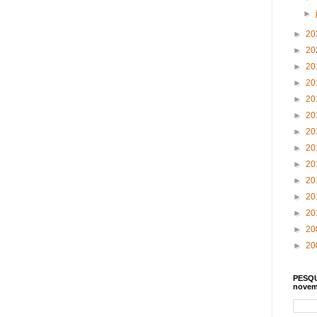
►
►
20
►
20
►
20
►
20
►
20
►
20
►
20
►
20
►
20
►
20
►
20
►
20
►
20
►
20
PESQU
novem