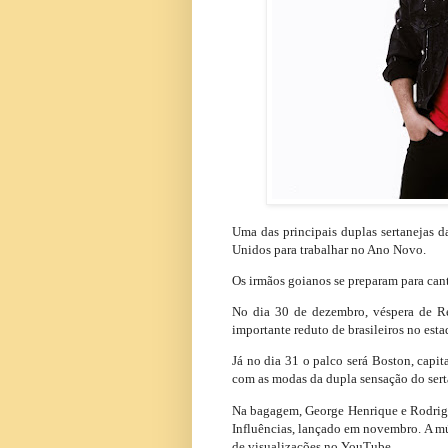
Uma das principais duplas sertanejas 
Unidos para trabalhar no Ano Novo.
Os irmãos goianos se preparam para cant
No dia 30 de dezembro, véspera de R
importante reduto de brasileiros no esta
Já no dia 31 o palco será Boston, capi
com as modas da dupla sensação do sert
Na bagagem, George Henrique e Rodrigo
Influências, lançado em novembro. A mús
de visualizações no YouTube.