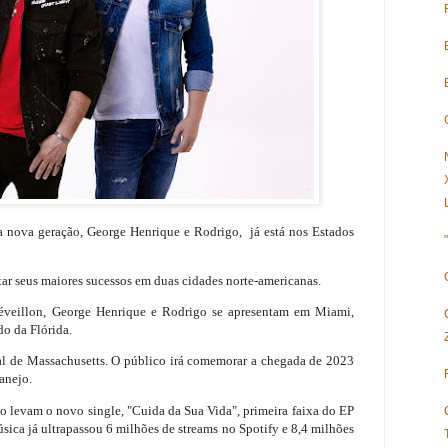
da nova geração, George Henrique e Rodrigo, já está nos Estados
ar seus maiores sucessos em duas cidades norte-americanas.
éveillon, George Henrique e Rodrigo se apresentam em Miami,
do da Flórida.
tal de Massachusetts. O público irá comemorar a chegada de 2023
anejo.
 levam o novo single, "Cuida da Sua Vida", primeira faixa do EP
ica já ultrapassou 6 milhões de streams no Spotify e 8,4 milhões