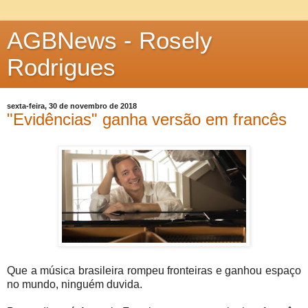
AGBNews - Rosely
Rodrigues
sexta-feira, 30 de novembro de 2018
"Evidências" ganha versão em francês
Que a música brasileira rompeu fronteiras e ganhou espaço
no mundo, ninguém duvida.