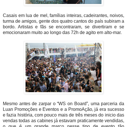
Casais em lua de mel, famílias inteiras, cadeirantes, noivos,
turma de amigos, gente dos quatro cantos do país subiram a
bordo. Artistas e fãs se encontraram, se divertiram e se
emocionaram muito ao longo das 72h de agito em alto-mar.
Mesmo antes de zarpar o “WS on Board”, uma parceria da
Luan Promoções e Eventos e a PromoAção, já era sucesso
e fazia história, com pouco mais de três meses do inicio das
vendas todas as cabines já estavam praticamente vendidas,
o que é um grande marco nesse tipo de evento tão