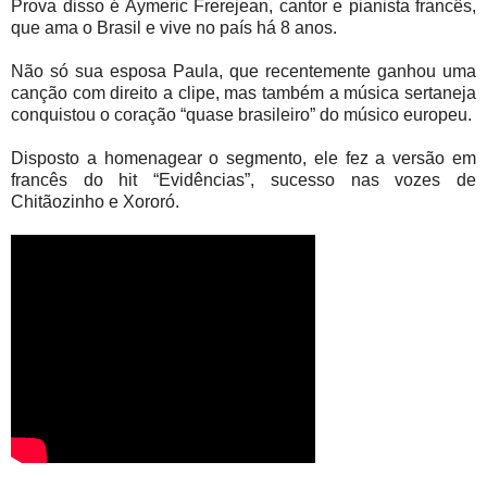
Prova disso é Aymeric Frerejean, cantor e pianista francês,
que ama o Brasil e vive no país há 8 anos.
Não só sua esposa Paula, que recentemente ganhou uma
canção com direito a clipe, mas também a música sertaneja
conquistou o coração “quase brasileiro” do músico europeu.
Disposto a homenagear o segmento, ele fez a versão em
francês do hit “Evidências”, sucesso nas vozes de
Chitãozinho e Xororó.