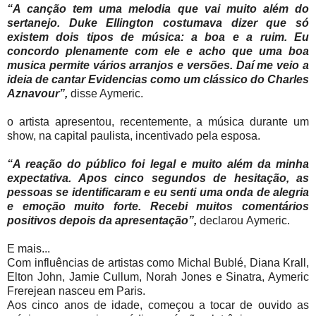
“A canção tem uma melodia que vai muito além do
sertanejo. Duke Ellington costumava dizer que só
existem dois tipos de música: a boa e a ruim. Eu
concordo plenamente com ele e acho que uma boa
musica permite vários arranjos e versões. Daí me veio a
ideia de cantar Evidencias como um clássico do Charles
Aznavour”,
disse Aymeric.
o artista apresentou, recentemente, a música durante um
show, na capital paulista, incentivado pela esposa.
“A reação do público foi legal e muito além da minha
expectativa. Apos cinco segundos de hesitação, as
pessoas se identificaram e eu senti uma onda de alegria
e emoção muito forte. Recebi muitos comentários
positivos depois da apresentação”,
declarou
Aymeric
.
E mais...
Com influências de artistas como Michal Bublé, Diana Krall,
Elton John, Jamie Cullum, Norah Jones e Sinatra, Aymeric
Frerejean nasceu em Paris.
Aos cinco anos de idade, começou a tocar de ouvido as