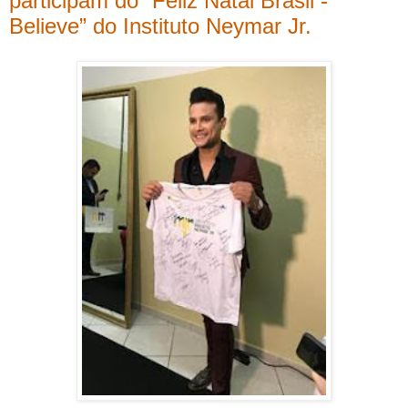
participam do “Feliz Natal Brasil -
Believe” do Instituto Neymar Jr.