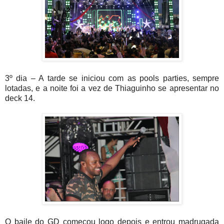
3º dia – A tarde se iniciou com as pools parties, sempre
lotadas, e a noite foi a vez de Thiaguinho se apresentar no
deck 14.
O baile do GD começou logo depois e entrou madrugada