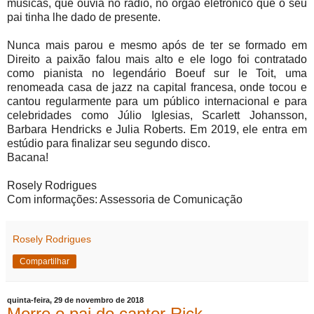
músicas, que ouvia no rádio, no órgão eletrônico que o seu
pai tinha lhe dado de presente.
Nunca mais parou e mesmo após de ter se formado em
Direito a paixão falou mais alto e ele logo foi contratado
como pianista no legendário Boeuf sur le Toit, uma
renomeada casa de jazz na capital francesa, onde tocou e
cantou regularmente para um público internacional e para
celebridades como Júlio Iglesias, Scarlett Johansson,
Barbara Hendricks e Julia Roberts. Em 2019, ele entra em
estúdio para finalizar seu segundo disco.
Bacana!
Rosely Rodrigues
Com informações: Assessoria de Comunicação
Rosely Rodrigues
Compartilhar
quinta-feira, 29 de novembro de 2018
Morre o pai do cantor Rick