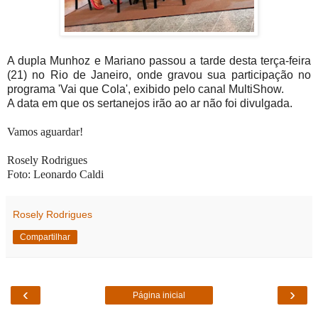
A dupla Munhoz e Mariano passou a tarde desta terça-feira
(21) no Rio de Janeiro, onde gravou sua participação no
programa 'Vai que Cola', exibido pelo canal MultiShow.
A data em que os sertanejos irão ao ar não foi divulgada.
Vamos aguardar!
Rosely Rodrigues
Foto: Leonardo Caldi
Rosely Rodrigues
Compartilhar
‹
›
Página inicial