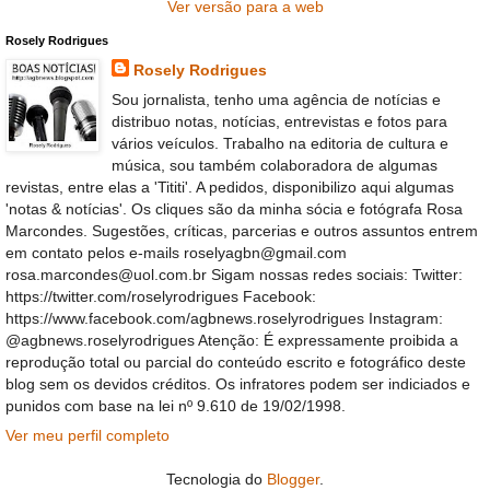
Ver versão para a web
Rosely Rodrigues
Rosely Rodrigues
Sou jornalista, tenho uma agência de notícias e
distribuo notas, notícias, entrevistas e fotos para
vários veículos. Trabalho na editoria de cultura e
música, sou também colaboradora de algumas
revistas, entre elas a 'Tititi'. A pedidos, disponibilizo aqui algumas
'notas & notícias'. Os cliques são da minha sócia e fotógrafa Rosa
Marcondes. Sugestões, críticas, parcerias e outros assuntos entrem
em contato pelos e-mails roselyagbn@gmail.com
rosa.marcondes@uol.com.br Sigam nossas redes sociais: Twitter:
https://twitter.com/roselyrodrigues Facebook:
https://www.facebook.com/agbnews.roselyrodrigues Instagram:
@agbnews.roselyrodrigues Atenção: É expressamente proibida a
reprodução total ou parcial do conteúdo escrito e fotográfico deste
blog sem os devidos créditos. Os infratores podem ser indiciados e
punidos com base na lei nº 9.610 de 19/02/1998.
Ver meu perfil completo
Tecnologia do
Blogger
.