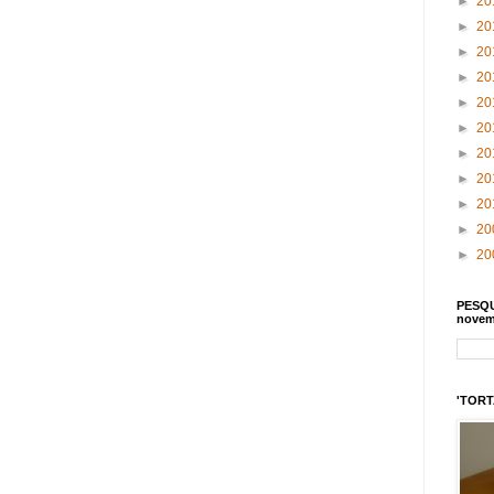
►
20
►
20
►
20
►
20
►
20
►
20
►
20
►
20
►
20
►
20
►
20
PESQU
novem
'TORTA