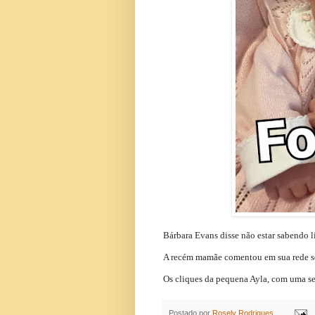
Bárbara Evans disse não estar sabendo li
A recém mamãe comentou em sua rede so
Os cliques da pequena Ayla, com uma s
Postado por
Rosely Rodrigues