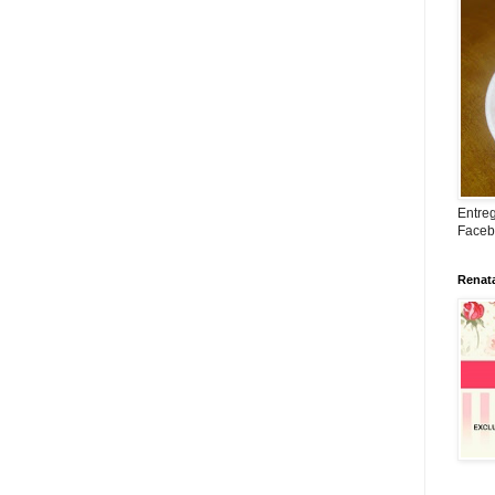
Entreg
Faceb
Renat