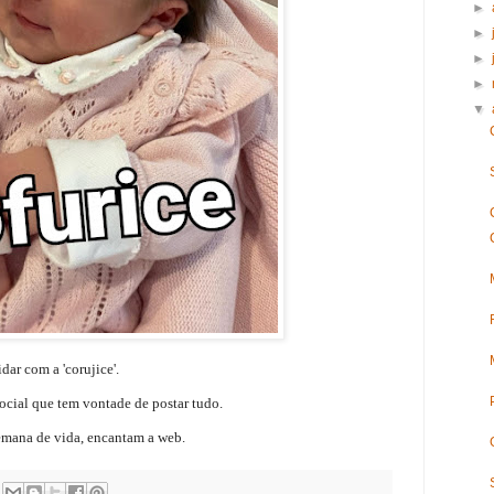
►
►
►
►
▼
dar com a 'corujice'.
cial que tem vontade de postar tudo.
emana de vida, encantam a web.