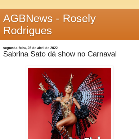
AGBNews - Rosely
Rodrigues
segunda-feira, 25 de abril de 2022
Sabrina Sato dá show no Carnaval