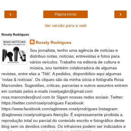
‹
›
Página inicial
Ver versão para a web
Rosely Rodrigues
Rosely Rodrigues
Sou jornalista, tenho uma agência de notícias e
distribuo notas, notícias, entrevistas e fotos para
vários veículos. Trabalho na editoria de cultura e
música, sou também colaboradora de algumas
revistas, entre elas a 'Tititi'. A pedidos, disponibilizo aqui algumas
'notas & notícias'. Os cliques são da minha sócia e fotógrafa Rosa
Marcondes. Sugestões, críticas, parcerias e outros assuntos entrem
em contato pelos e-mails roselyagbn@gmail.com
rosa.marcondes@uol.com.br Sigam nossas redes sociais: Twitter:
https://twitter.com/roselyrodrigues Facebook:
https://www.facebook.com/agbnews.roselyrodrigues Instagram:
@agbnews.roselyrodrigues Atenção: É expressamente proibida a
reprodução total ou parcial do conteúdo escrito e fotográfico deste
blog sem os devidos créditos. Os infratores podem ser indiciados e