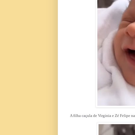
A filha caçula de Virginia e Zé Felipe n
a