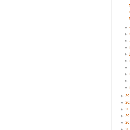
►
►
►
►
►
►
►
►
►
►
►
20
►
20
►
20
►
20
►
20
►
20