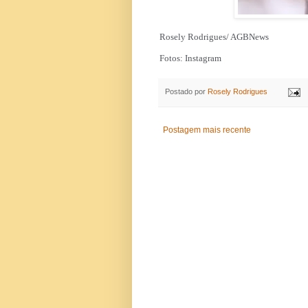
Rosely Rodrigues/ AGBNews
Fotos: Instagram
Postado por
Rosely Rodrigues
Postagem mais recente