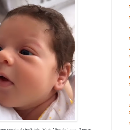
ego também da irmãzinha, Maria Alice, de 1 ano e 5 meses.