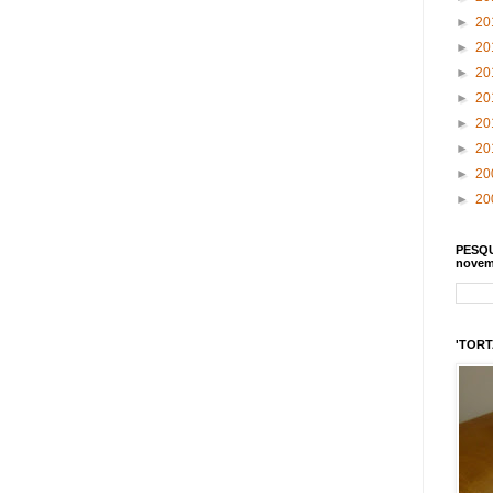
►
20
►
20
►
20
►
20
►
20
►
20
►
20
►
20
PESQU
novem
'TORTA